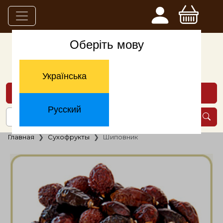
Оберіть мову
Українська
Каталог товаров
Русский
Главная
Сухофрукты
Шиповник