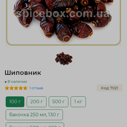
Шиповник
● В наличии
1 отзыв
Код: 7021
100 г
200 г
500 г
1 кг
баночка 250 мл, 130 г