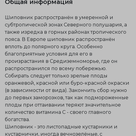
Общая информация
Шиповник распространён в умеренной и
субтропической зонах Северного полушария, а
также изредка в горных районах тропического
пояса. В Европе шиповник распространён
вплоть до полярного круга. Особенно
благоприятные условия для его в
произрастания в Средиземноморье, где он
распространился по всему побережью.
Собирать следует только зрелые плоды
оранжевой, красной или буро-красной окраски
(в зависимости от вида). Закончить сбор нужно
до первых заморозков, так как подмороженные
плоды при оттаивании теряют значительное
количество витамина С - своего главного
богатства.
Шиповник - это листопадные кустарники и
кустарнички, иногда вечнозелёные, с