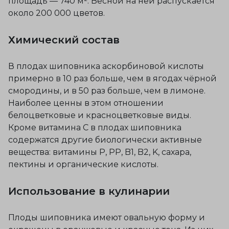
площадь — 740 м². Весной на ней распускается
около 200 000 цветов.
Химический состав
В плодах шиповника аскорбиновой кислоты
примерно в 10 раз больше, чем в ягодах чёрной
смородины, и в 50 раз больше, чем в лимоне.
Наиболее ценны в этом отношении
белоцветковые и красноцветковые виды.
Кроме витамина C в плодах шиповника
содержатся другие биологически активные
вещества: витамины P, PP, B1, B2, K, сахара,
пектины и органические кислоты.
Использование в кулинарии
Плоды шиповника имеют овальную форму и