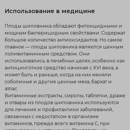
Использование в медицине
Плоды шиповника обладают фитонцидными и
мощным бактерицидным свойствами. Содержат
большое количество антиоксидантов. Но самое
главное — плоды шиповника являются ценным
поливитаминным средством. Они
использовались в лечебных целях, особенно как
антицинготное средство начиная с XVI века, а
может быть и раньше, когда на них меняли
соболиные и другие ценные меха, бархат и
атлас.
Витаминные экстракты, сиропы, таблетки, драже
и отвары из плодов шиповника используются
для лечения и профилактики заболеваний,
связанных с недостатком в организме
витаминов, прежде всего витамина C, при