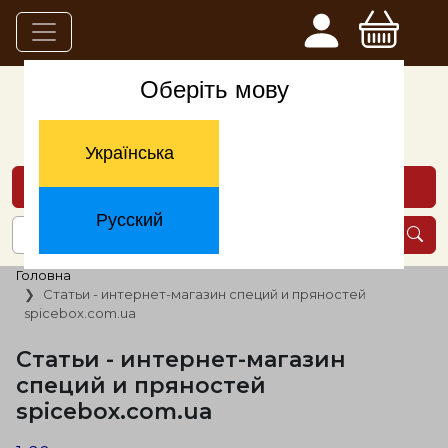
Оберіть мову
Українська
Каталог товаров
Русский
Головна
Статьи - интернет-магазин специй и пряностей
spicebox.com.ua
Статьи - интернет-магазин
специй и пряностей
spicebox.com.ua