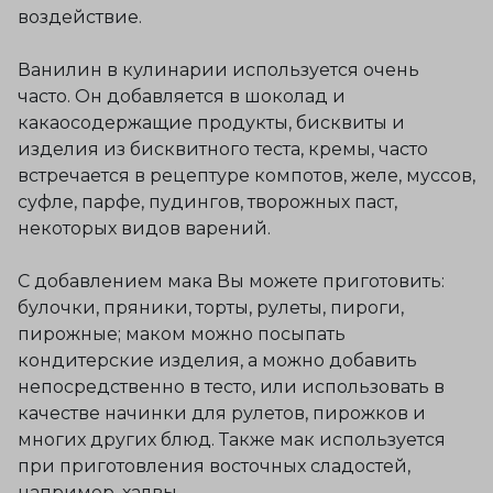
воздействие.
Ванилин в кулинарии используется очень
часто. Он добавляется в шоколад и
какаосодержащие продукты, бисквиты и
изделия из бисквитного теста, кремы, часто
встречается в рецептуре компотов, желе, муссов,
суфле, парфе, пудингов, творожных паст,
некоторых видов варений.
С добавлением мака Вы можете приготовить:
булочки, пряники, торты, рулеты, пироги,
пирожные; маком можно посыпать
кондитерские изделия, а можно добавить
непосредственно в тесто, или использовать в
качестве начинки для рулетов, пирожков и
многих других блюд. Также мак используется
при приготовления восточных сладостей,
например, халвы.