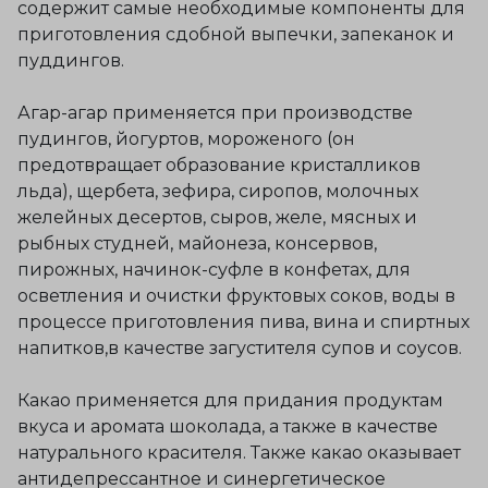
содержит самые необходимые компоненты для
приготовления сдобной выпечки, запеканок и
пуддингов.
Агар-агар применяется при производстве
пудингов, йогуртов, мороженого (он
предотвращает образование кристалликов
льда), щербета, зефира, сиропов, молочных
желейных десертов, сыров, желе, мясных и
рыбных студней, майонеза, консервов,
пирожных, начинок-суфле в конфетах, для
осветления и очистки фруктовых соков, воды в
процессе приготовления пива, вина и спиртных
напитков,в качестве загустителя супов и соусов.
Какао применяется для придания продуктам
вкуса и аромата шоколада, а также в качестве
натурального красителя. Также какао оказывает
антидепрессантное и синергетическое