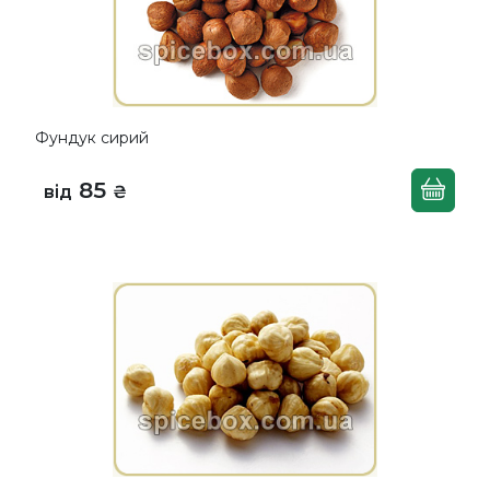
Фундук сирий
85
від
₴