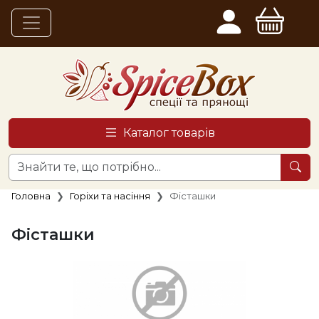
Каталог товарів
Головна
Горіхи та насіння
Фісташки
Фісташки