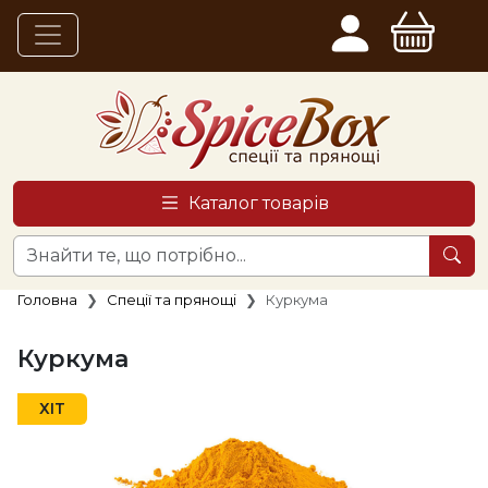
Каталог товарів
Головна
Спеції та прянощі
Куркума
Куркума
ХІТ