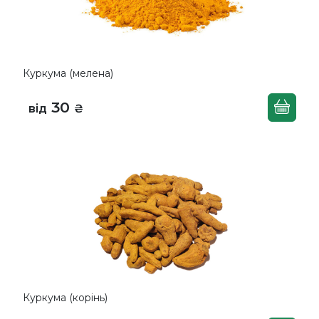
Куркума (мелена)
30
від
₴
Куркума (корінь)