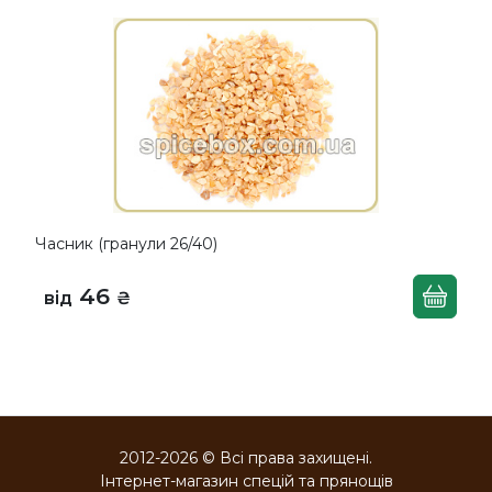
Часник (гранули 26/40)
46
від
₴
2012-2026 © Всі права захищені.
Інтернет-магазин спецій та прянощів