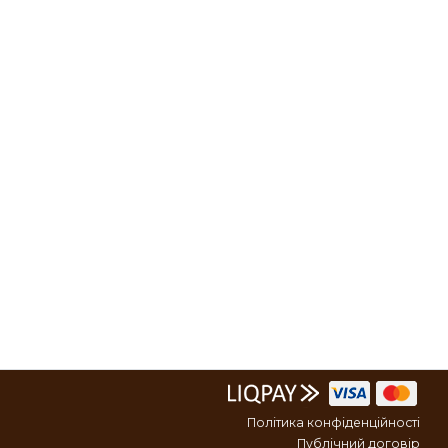
Політика конфіденційності
Публічний договір