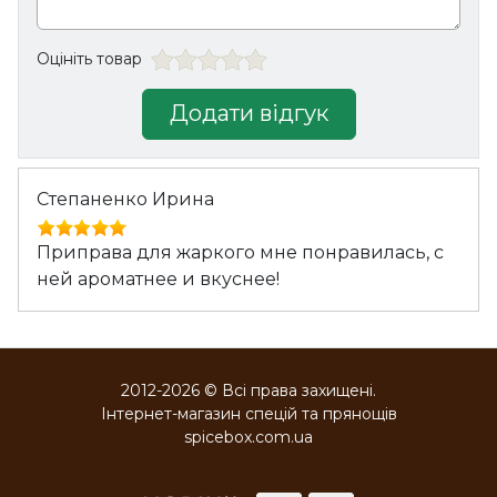
Оцініть товар
Додати відгук
Степаненко Ирина
Приправа для жаркого мне понравилась, с
ней ароматнее и вкуснее!
2012-2026 © Всі права захищені.
Інтернет-магазин спецій та прянощів
spicebox.com.ua