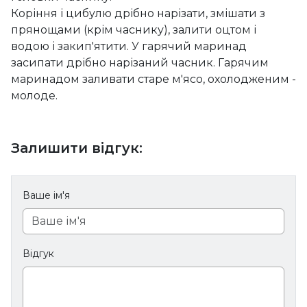
Коріння і цибулю дрібно нарізати, змішати з
прянощами (крім часнику), залити оцтом і
водою і закип'ятити. У гарячий маринад
засипати дрібно нарізаний часник. Гарячим
маринадом заливати старе м'ясо, охолодженим -
молоде.
Залишити відгук:
Ваше ім'я
Відгук