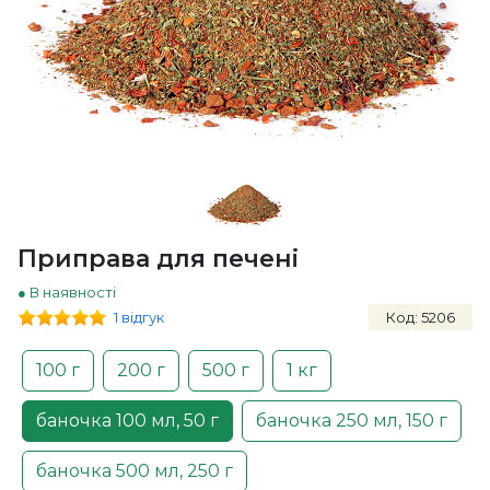
Приправа для печені
● В наявності
1 відгук
Код: 5206
100 г
200 г
500 г
1 кг
баночка 100 мл, 50 г
баночка 250 мл, 150 г
баночка 500 мл, 250 г