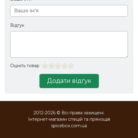
Відгук
Оцініть товар
Додати відгук
2012-2026 © Всі права захищені.
Інтернет-магазин спецій та прянощів
spicebox.com.ua