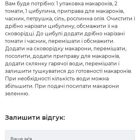
Вам буде потрібно: 1 упаковка макаронів, 2
томати, 1 цибулина, приправа для макаронів,
часник, петрушка, сіль, рослинна олія. Очистити і
дрібно нарізати цибулину, обсмажити її на
сковорідці. До цибулі додати дрібно нарізані
томати і часник, перемішати і обсмажити.
Додати на сковорідку макарони, перемішати,
посолити, додати приправу для макаронів,
додати склянку гарячої води, перемішати і
залишити тушкуватися до готовності макаронів.
При необхідності кількість води можна
збільшити. При подачі посипати макарони
зеленню.
Залишити відгук:
Ваше ім'я