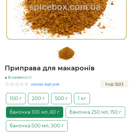
Приправа для макаронів
● В наявності
немає відгуків
Код: 5223
100 г
200 г
500 г
1 кг
баночка 100 мл, 60 г
баночка 250 мл, 150 г
баночка 500 мл, 300 г