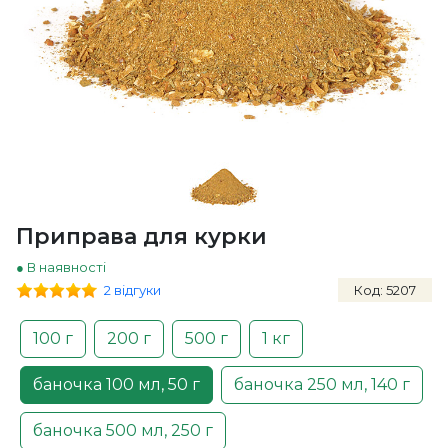
Приправа для курки
● В наявності
2 відгуки
Код: 5207
100 г
200 г
500 г
1 кг
баночка 100 мл, 50 г
баночка 250 мл, 140 г
баночка 500 мл, 250 г