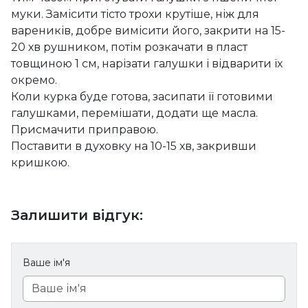
муки. Замісити тісто трохи крутіше, ніж для
вареників, добре вимісити його, закрити на 15-
20 хв рушником, потім розкачати в пласт
товщиною 1 см, нарізати галушки і відварити їх
окремо.
Коли курка буде готова, засипати її готовими
галушками, перемішати, додати ще масла.
Присмачити приправою.
Поставити в духовку на 10-15 хв, закривши
кришкою.
Залишити відгук:
Ваше ім'я