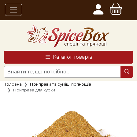
Каталог товарів
Головна
Приправи та суміші прянощів
Приправа для курки