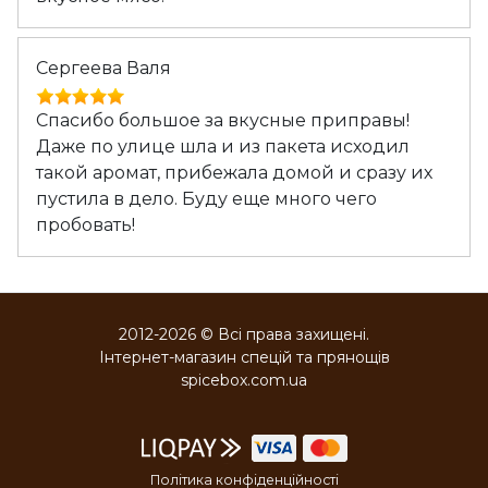
Сергеева Валя
Спасибо большое за вкусные приправы!
Даже по улице шла и из пакета исходил
такой аромат, прибежала домой и сразу их
пустила в дело. Буду еще много чего
пробовать!
2012-2026 © Всі права захищені.
Інтернет-магазин спецій та прянощів
spicebox.com.ua
Політика конфіденційності