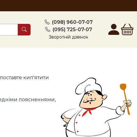
(098) 960-07-07
(095) 725-07-07
Зворотній дзвінок
 поставте кип'ятити
ередніми поясненнями,