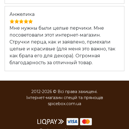
Анжелика
Мне нужны были целые перчики. Мне
посоветовали этот интернет-магазин.
Стручки перца, как и заявлено, приехали
целые и красивые (для меня это важно, так
как брала его для декора). Огромная
благодарность за отличный товар.
2012-2026 © Всі права захищені.
Інтернет-магазин спецій та прянощів
spicebox.com.ua