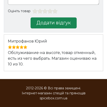
Оцініть товар
Додати відгук
Митрофанов Юрий
Обслуживание-на высоте, товар отменный,
есть из чего выбрать. Магазин оцениваю на
10 из 10.
2012-2026 © Всі права захищені.
Інтернет-магазин спецій та прянощів
spicebox.com.ua