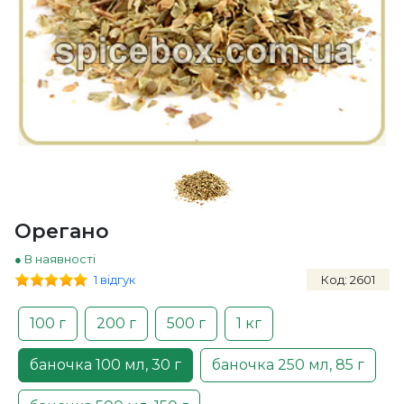
Орегано
● В наявності
1 відгук
Код: 2601
100 г
200 г
500 г
1 кг
баночка 100 мл, 30 г
баночка 250 мл, 85 г