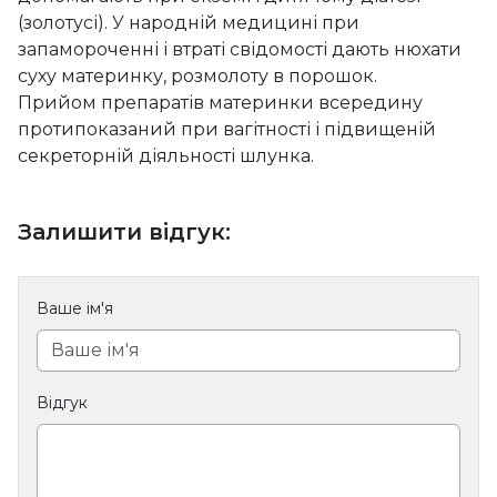
(золотусі). У народній медицині при
запамороченні і втраті свідомості дають нюхати
суху материнку, розмолоту в порошок.
Прийом препаратів материнки всередину
протипоказаний при вагітності і підвищеній
секреторній діяльності шлунка.
Залишити відгук:
Ваше ім'я
Відгук