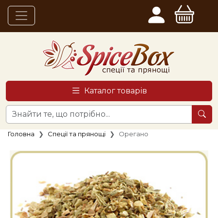
Каталог товарів
Головна
Спеції та прянощі
Орегано