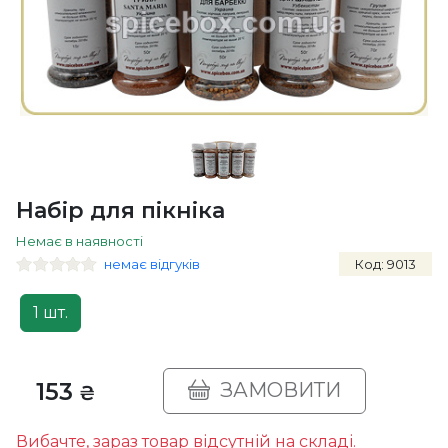
Набір для пікніка
Немає в наявності
немає відгуків
Код: 9013
1 шт.
153
ЗАМОВИТИ
₴
Вибачте, зараз товар відсутній на складі.