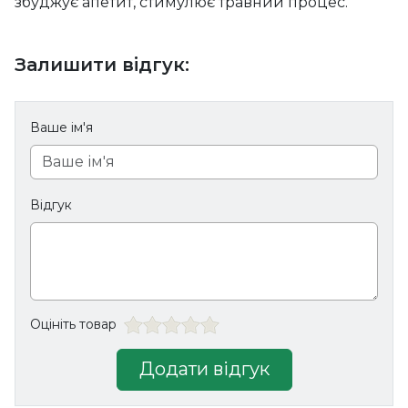
збуджує апетит, стимулює травний процес.
Залишити відгук:
Ваше ім'я
Відгук
Оцініть товар
Додати відгук