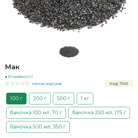
Мак
● В наявності
немає відгуків
Код: 7041
100 г
200 г
500 г
1 кг
баночка 100 мл, 70 г
баночка 250 мл, 175 г
баночка 500 мл, 350 г