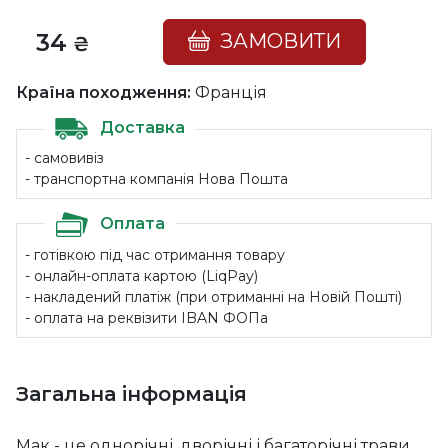
34
ЗАМОВИТИ
₴
Країна походження:
Франція
Доставка
- самовивіз
- транспортна компанія Нова Пошта
Оплата
- готівкою під час отримання товару
- онлайн-оплата картою (LiqPay)
- накладений платіж (при отриманні на Новій Пошті)
- оплата на реквізити IBAN ФОПа
Загальна інформація
Мак - це однорічні, дворічні і багаторічні трави,