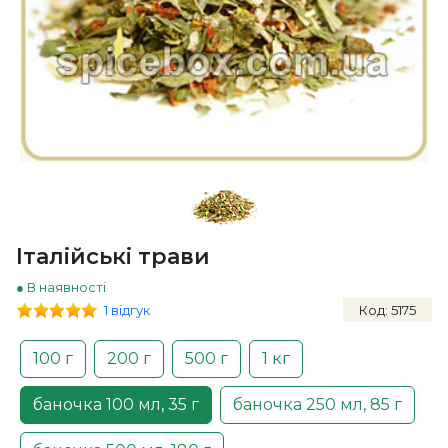
Італійські трави
● В наявності
1 відгук
Код: 5175
100 г
200 г
500 г
1 кг
баночка 100 мл, 35 г
баночка 250 мл, 85 г