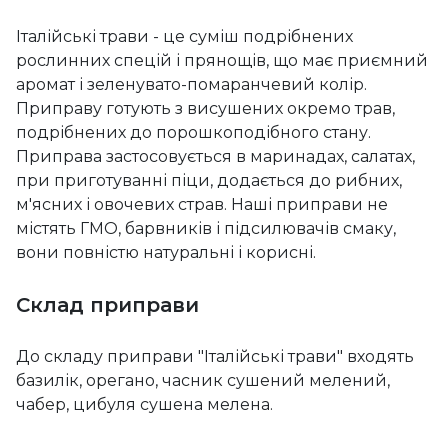
Італійські трави - це суміш подрібнених
рослинних спецій і прянощів, що має приємний
аромат і зеленувато-помаранчевий колір.
Приправу готують з висушених окремо трав,
подрібнених до порошкоподібного стану.
Приправа застосовується в маринадах, салатах,
при приготуванні піци, додається до рибних,
м'ясних і овочевих страв. Наші приправи не
містять ГМО, барвників і підсилювачів смаку,
вони повністю натуральні і корисні.
Склад приправи
До складу приправи "Італійські трави" входять
базилік, орегано, часник сушений мелений,
чабер, цибуля сушена мелена.