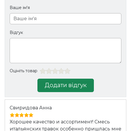
Ваше ім'я
Відгук
Оцініть товар
Додати відгук
Свиридова Анна
Хорошее качество и ассортимент! Смесь
итальянских травок особенно пришлась мне