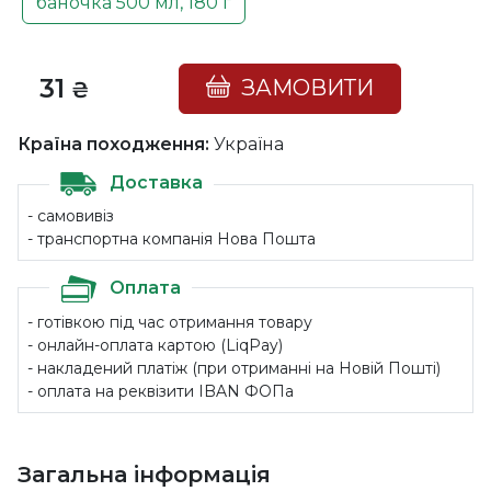
баночка 500 мл, 180 г
31
ЗАМОВИТИ
₴
Країна походження:
Україна
Доставка
- самовивіз
- транспортна компанія Нова Пошта
Оплата
- готівкою під час отримання товару
- онлайн-оплата картою (LiqPay)
- накладений платіж (при отриманні на Новій Пошті)
- оплата на реквізити IBAN ФОПа
Загальна інформація