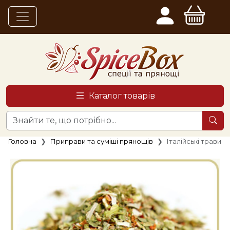
Каталог товарів
Головна
Приправи та суміші прянощів
Італійські трави