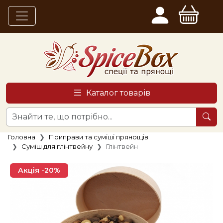
Каталог товарів
Головна
Приправи та суміші прянощів
Суміш для глінтвейну
Глінтвейн
Акція -20%