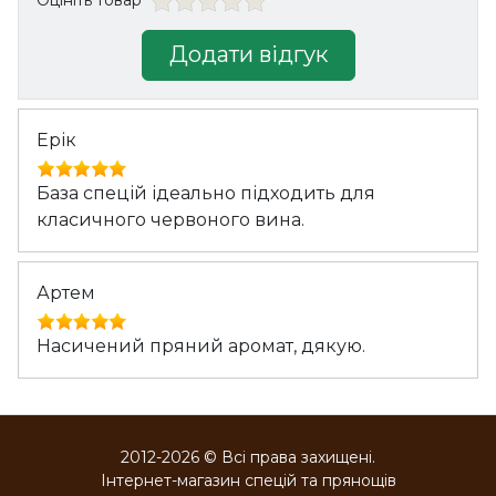
Оцініть товар
Додати відгук
Ерік
База спецій ідеально підходить для
класичного червоного вина.
Артем
Насичений пряний аромат, дякую.
2012-2026 © Всі права захищені.
Інтернет-магазин спецій та прянощів