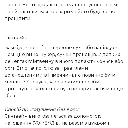
напоїв. Вони віддають аромат поступово, а сам
напій залишиться прозорим і його буде легко
процідити.
Глінтвейн
Вам буде потрібно: червоне сухе або напівсухе
неміцне вино, цукор, суміш прянощів. У деяких
рецептах глінтвейну в нього додають коньяк або
ром. Вміст алкоголю за правилами,
встановленими в Німеччині, не повинно бути
менше 7%. Існує два основних способи
приготування глінтвейну: з використанням води
і без.
Спосіб приготування без води:
Глінтвейн виготовляється за допомогою
нагрівання (70-78°C) вина разом з цукром і