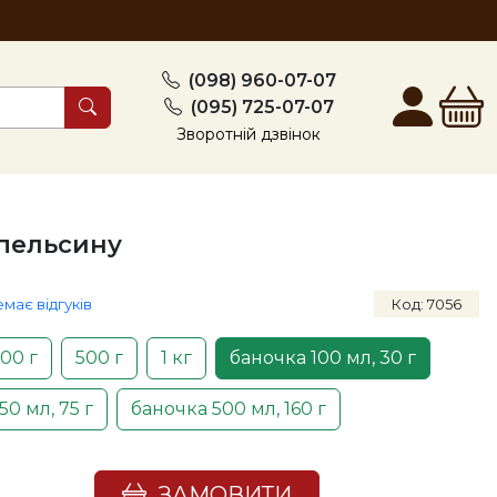
(098) 960-07-07
(095) 725-07-07
Зворотній дзвінок
пельсину
емає відгуків
Код: 7056
00 г
500 г
1 кг
баночка 100 мл, 30 г
50 мл, 75 г
баночка 500 мл, 160 г
ЗАМОВИТИ