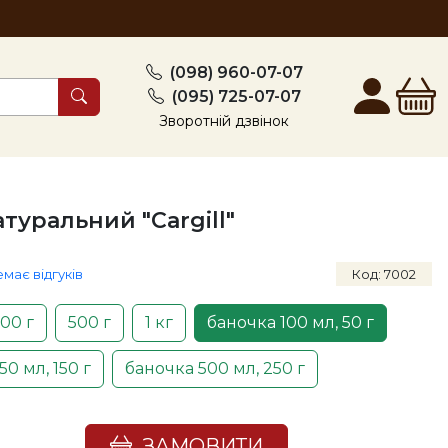
(098) 960-07-07
(095) 725-07-07
Зворотній дзвінок
туральний "Cargill"
емає відгуків
Код: 7002
00 г
500 г
1 кг
баночка 100 мл, 50 г
0 мл, 150 г
баночка 500 мл, 250 г
ЗАМОВИТИ