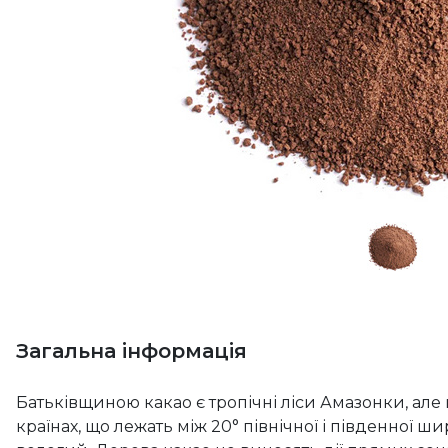
Загальна інформація
Батьківщиною какао є тропічні ліси Амазонки, але 
країнах, що лежать між 20° північної і південної ш