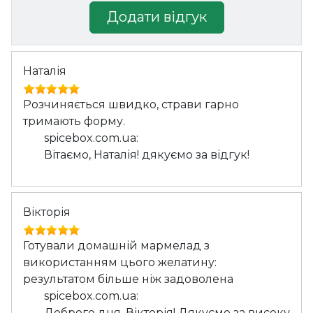
Додати відгук
Наталія
Розчиняється швидко, страви гарно
тримають форму.
spicebox.com.ua:
Вітаємо, Наталія! дякуємо за відгук!
Вікторія
Готували домашній мармелад з
використанням цього желатину:
результатом більше ніж задоволена
spicebox.com.ua:
Доброго дня, Вікторія! Дякуємо за високу