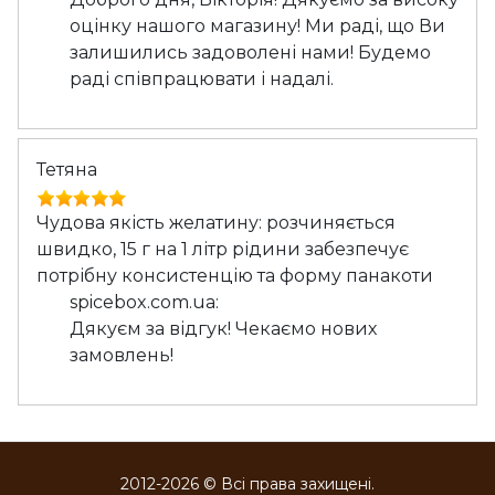
оцінку нашого магазину! Ми раді, що Ви
залишились задоволені нами! Будемо
раді співпрацювати і надалі.
Тетяна
Чудова якість желатину: розчиняється
швидко, 15 г на 1 літр рідини забезпечує
потрібну консистенцію та форму панакоти
spicebox.com.ua:
Дякуєм за відгук! Чекаємо нових
замовлень!
2012-2026 © Всі права захищені.