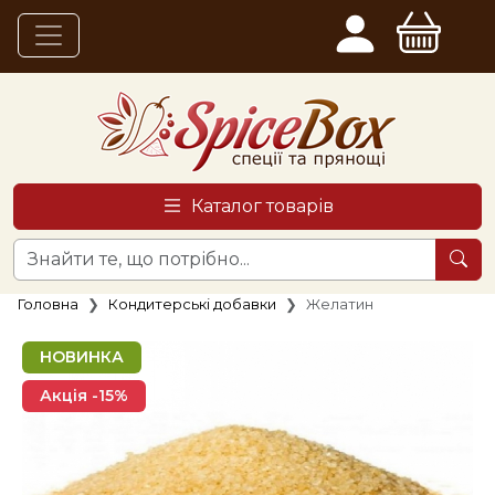
Каталог товарів
Головна
Кондитерські добавки
Желатин
НОВИНКА
Акція -15%