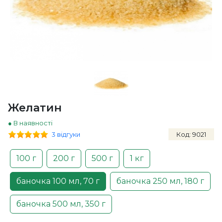
Желатин
● В наявності
3 відгуки
Код: 9021
100 г
200 г
500 г
1 кг
баночка 100 мл, 70 г
баночка 250 мл, 180 г
баночка 500 мл, 350 г