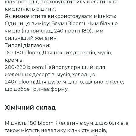
кількості слід враховувати силу желатину та
кислотність рідини.
Як визначити та використовувати міцність:
Одиниця виміру: Блум (Bloom). Чим більше
число (наприклад, 240 проти 180), тим
сильніший желатин.
Типові діапазони:
160-180 bloom: Для ніжних десертів, мусів,
кремів.
200-220 bloom: Найпопулярніший, для
желейних десертів, мусів, холодцю.
240+ bloom: Для дуже міцного, щільного желе,
що добре тримає форму.
Хімічний склад
Міцність 180 bloom. Желатин є сумішшю білків, а
також містить невелику кількість жирів,