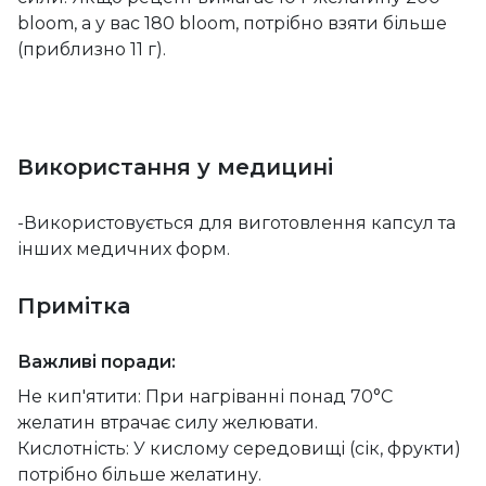
bloom, а у вас 180 bloom, потрібно взяти більше
(приблизно 11 г).
Використання у медицині
-Використовується для виготовлення капсул та
інших медичних форм.
Примітка
Важливі поради:
Не кип'ятити: При нагріванні понад 70°C
желатин втрачає силу желювати.
Кислотність: У кислому середовищі (сік, фрукти)
потрібно більше желатину.