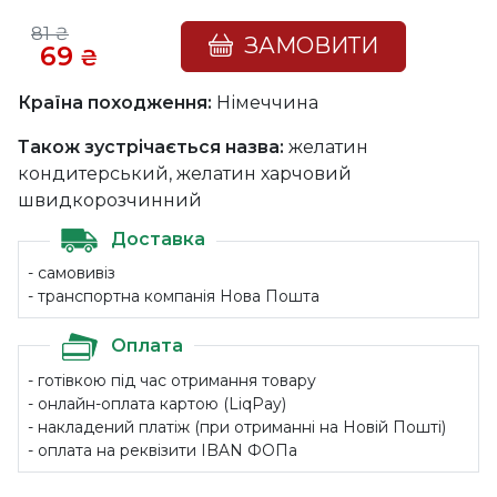
81
₴
ЗАМОВИТИ
69
₴
Країна походження:
Німеччина
Також зустрічається назва:
желатин
кондитерський, желатин харчовий
швидкорозчинний
Доставка
- самовивіз
- транспортна компанія Нова Пошта
Оплата
- готівкою під час отримання товару
- онлайн-оплата картою (LiqPay)
- накладений платіж (при отриманні на Новій Пошті)
- оплата на реквізити IBAN ФОПа