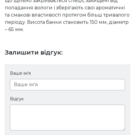
що щільно закривається спеції, захищені від
попадання вологи і зберігають свої ароматичні
та смакові властивості протягом більш тривалого
періоду. Висота банки становить 150 мм, діаметр
– 65 мм.
Залишити відгук:
Ваше ім'я
Відгук