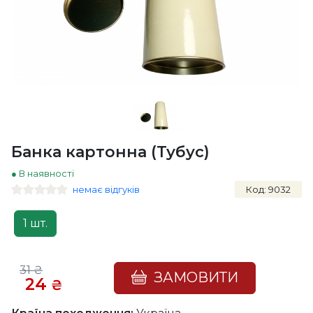
Банка картонна (Тубус)
● В наявності
немає відгуків
Код: 9032
1 шт.
31
₴
ЗАМОВИТИ
24
₴