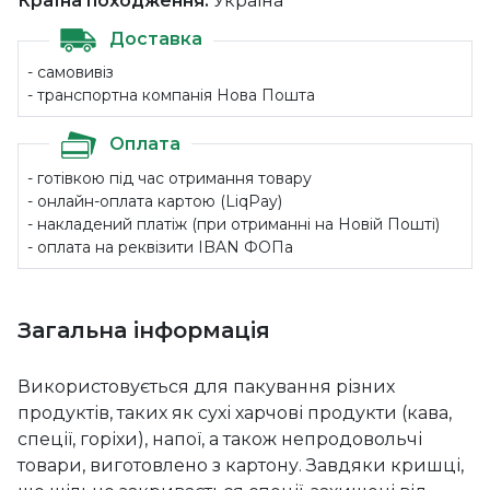
Країна походження:
Україна
Доставка
- самовивіз
- транспортна компанія Нова Пошта
Оплата
- готівкою під час отримання товару
- онлайн-оплата картою (LiqPay)
- накладений платіж (при отриманні на Новій Пошті)
- оплата на реквізити IBAN ФОПа
Загальна інформація
Використовується для пакування різних
продуктів, таких як сухі харчові продукти (кава,
спеції, горіхи), напої, а також непродовольчі
товари, виготовлено з картону. Завдяки кришці,